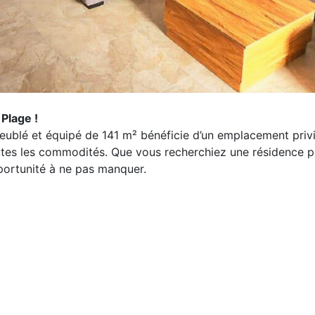
Plage !
blé et équipé de 141 m² bénéficie d’un emplacement privilég
tes les commodités. Que vous recherchiez une résidence pr
portunité à ne pas manquer.