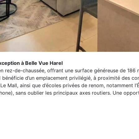
ception à Belle Vue Harel
 rez-de-chaussée, offrant une surface généreuse de 186 m² 
l bénéficie d’un emplacement privilégié, à proximité des c
Le Mall, ainsi que d’écoles privées de renom, notamment l
one), sans oublier les principaux axes routiers. Une opport