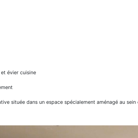
et évier cuisine
tement
vative située dans un espace spécialement aménagé au sein 