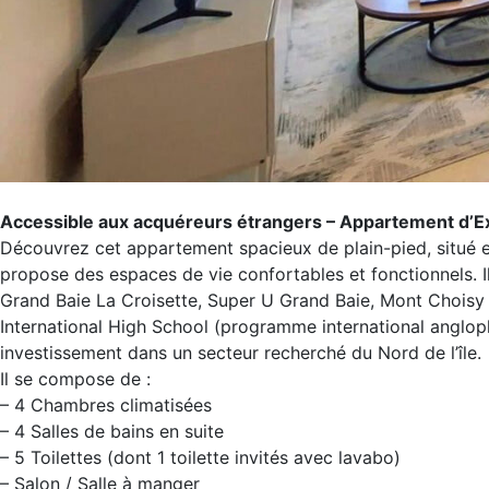
Accessible aux acquéreurs étrangers – Appartement d’Ex
Découvrez cet appartement spacieux de plain-pied, situé en
propose des espaces de vie confortables et fonctionnels. I
Grand Baie La Croisette, Super U Grand Baie, Mont Choisy 
International High School (programme international angloph
investissement dans un secteur recherché du Nord de l’île.
Il se compose de :
– 4 Chambres climatisées
– 4 Salles de bains en suite
– 5 Toilettes (dont 1 toilette invités avec lavabo)
– Salon / Salle à manger