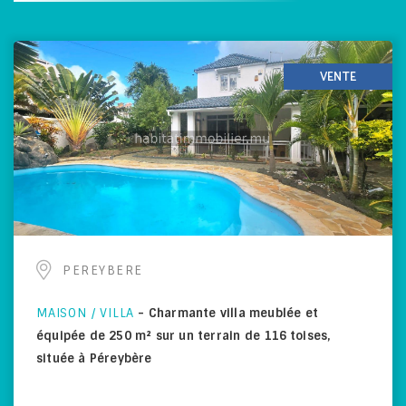
VENTE
PEREYBERE
MAISON / VILLA
-
Charmante villa meublée et
équipée de 250 m² sur un terrain de 116 toises,
située à Péreybère