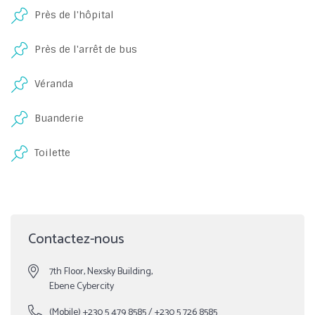
Près de l'hôpital
Près de l'arrêt de bus
Véranda
Buanderie
Toilette
Contactez-nous
7th Floor, Nexsky Building,
Ebene Cybercity
(Mobile)
+230 5 479 8585
/
+230 5 726 8585