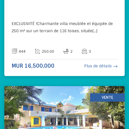
EXCLUSIVITÉ !Charmante villa meublée et équipée de
250 m² sur un terrain de 116 toises, située[...]
444
250.00
2
3
MUR 16,500,000
Plus de détails
VENTE