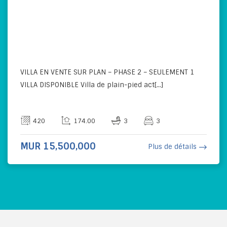
VILLA EN VENTE SUR PLAN – PHASE 2 – SEULEMENT 1
VILLA DISPONIBLE Villa de plain-pied act[...]
420
174.00
3
3
MUR 15,500,000
Plus de détails