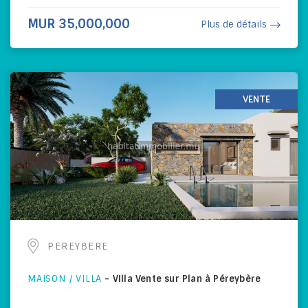
MUR 35,000,000
Plus de détails
VENTE
PEREYBERE
MAISON / VILLA
-
Villa Vente sur Plan à Péreybère