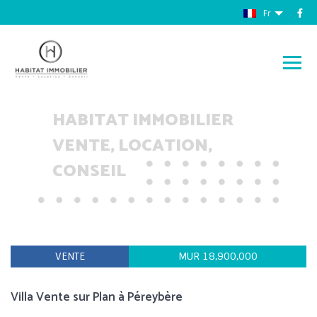
Fr
HABITAT IMMOBILIER
VENTE, LOCATION,
CONSEIL
VENTE
MUR 18,900,000
Villa Vente sur Plan à Péreybère