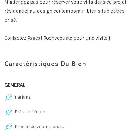
N’attendez pas pour réserver votre villa dans ce projet
résidentiel au design contemporain, bien situé et très
prisé.
Contactez Pascal Rochecouste pour une visite !
Caractéristiques Du Bien
GENERAL
Parking
Près de l'école
Proche des commerces