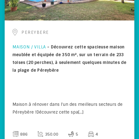
PEREYBERE
MAISON / VILLA
-
Découvrez cette spacieuse maison
meublée et équipée de 350 m², sur un terrain de 233
toises (20 perches), à seulement quelques minutes de
la plage de Péreybère
Maison à rénover dans l’un des meilleurs secteurs de
Péreybère !Découvrez cette spa[...]
886
350.00
5
4