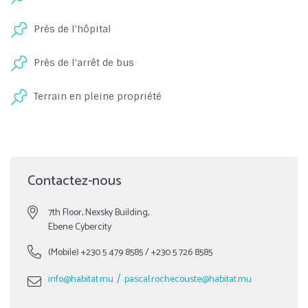
Près de l'hôpital
Près de l'arrêt de bus
Terrain en pleine propriété
Contactez-nous
7th Floor, Nexsky Building,
Ebene Cybercity
(Mobile)
+230 5 479 8585
/
+230 5 726 8585
/
info@habitat.mu
pascal.rochecouste@habitat.mu