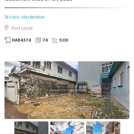
Terrain résidentiel
Port Louis
HAB4374
74
0.00