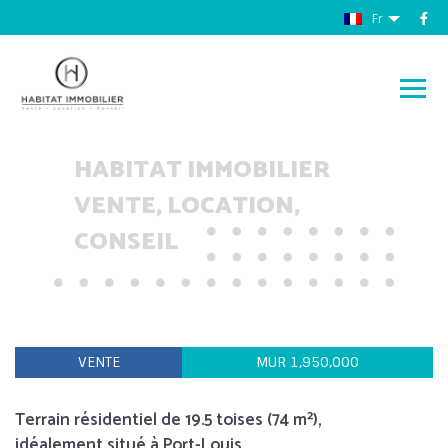
Fr
HABITAT IMMOBILIER
VENTE, LOCATION,
CONSEIL
VENTE
MUR 1,950,000
Terrain résidentiel de 19.5 toises (74 m²),
idéalement situé à Port-Louis