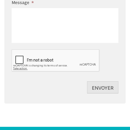
Message
*
CAPTCHA
ENVOYER