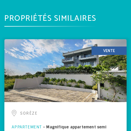
PROPRIÉTÉS SIMILAIRES
VENTE
SORÈZE
APPARTEMENT
-
Magnifique appartement semi