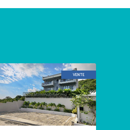
VENTE