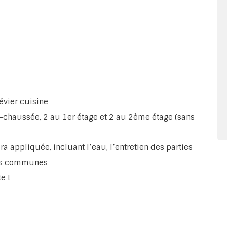
évier cuisine
-chaussée, 2 au 1er étage et 2 au 2ème étage (sans
a appliquée, incluant l’eau, l’entretien des parties
ies communes
e !