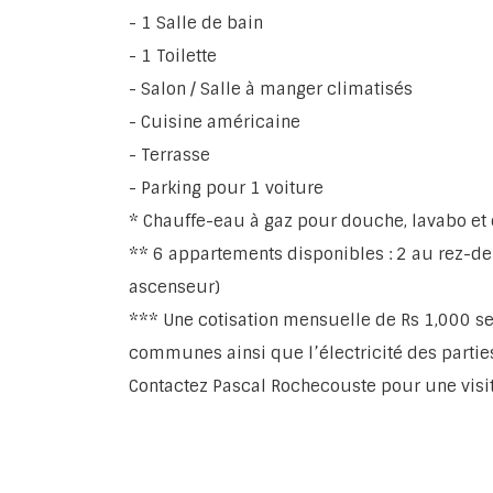
- 1 Salle de bain
- 1 Toilette
- Salon / Salle à manger climatisés
- Cuisine américaine
- Terrasse
- Parking pour 1 voiture
* Chauffe-eau à gaz pour douche, lavabo et 
** 6 appartements disponibles : 2 au rez-de
ascenseur)
*** Une cotisation mensuelle de Rs 1,000 ser
communes ainsi que l’électricité des part
Contactez Pascal Rochecouste pour une visit