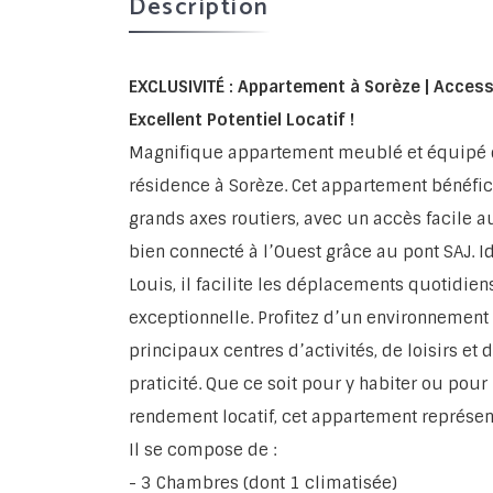
Description
EXCLUSIVITÉ : Appartement à Sorèze | Accessi
Excellent Potentiel Locatif !
Magnifique appartement meublé et équipé 
résidence à Sorèze. Cet appartement bénéfic
grands axes routiers, avec un accès facile a
bien connecté à l’Ouest grâce au pont SAJ. I
Louis, il facilite les déplacements quotidien
exceptionnelle. Profitez d’un environnement 
principaux centres d’activités, de loisirs et d
praticité. Que ce soit pour y habiter ou pour
rendement locatif, cet appartement représe
Il se compose de :
- 3 Chambres (dont 1 climatisée)