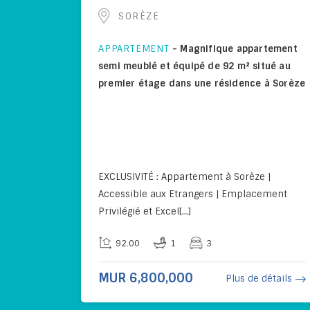
SORÈZE
APPARTEMENT
-
Magnifique appartement
semi meublé et équipé de 92 m² situé au
premier étage dans une résidence à Sorèze
EXCLUSIVITÉ : Appartement à Sorèze |
Accessible aux Etrangers | Emplacement
Privilégié et Excel[...]
92.00
1
3
MUR 6,800,000
Plus de détails