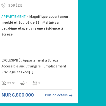
SORÈZE
APPARTEMENT
-
Magnifique appartement
meublé et équipé de 92 m² situé au
deuxième étage dans une résidence à
Sorèze
EXCLUSIVITÉ : Appartement à Sorèze |
Accessible aux Etrangers | Emplacement
Privilégié et Excel[...]
92.00
1
3
MUR 6,800,000
Plus de détails