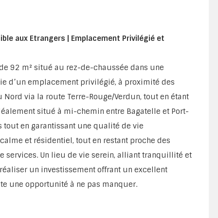
ble aux Etrangers | Emplacement Privilégié et
de 92 m² situé au rez-de-chaussée dans une
ie d’un emplacement privilégié, à proximité des
u Nord via la route Terre-Rouge/Verdun, tout en étant
déalement situé à mi-chemin entre Bagatelle et Port-
s tout en garantissant une qualité de vie
calme et résidentiel, tout en restant proche des
e services. Un lieu de vie serein, alliant tranquillité et
 réaliser un investissement offrant un excellent
nte une opportunité à ne pas manquer.