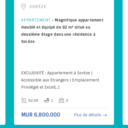
SORÈZE
APPARTEMENT
-
Magnifique appartement
meublé et équipé de 92 m² situé au
deuxième étage dans une résidence à
Sorèze
EXCLUSIVITÉ : Appartement à Sorèze |
Accessible aux Etrangers | Emplacement
Privilégié et Excel[...]
92.00
1
3
MUR 6,800,000
Plus de détails