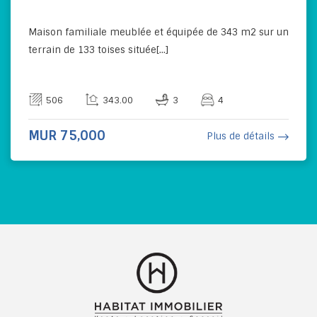
Maison familiale meublée et équipée de 343 m2 sur un
terrain de 133 toises située[...]
506
343.00
3
4
MUR 75,000
Plus de détails