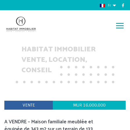
Fr
HABITAT IMMOBILIER
VENTE, LOCATION,
CONSEIL
VENTE
MUR 16,000,000
A VENDRE – Maison familiale meublée et
équipée de 343 m2 sur un terrain de 133