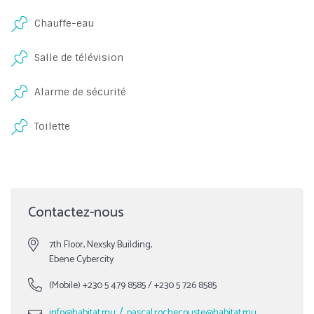
Chauffe-eau
Salle de télévision
Alarme de sécurité
Toilette
Contactez-nous
7th Floor, Nexsky Building,
Ebene Cybercity
(Mobile)
+230 5 479 8585
/
+230 5 726 8585
/
info@habitat.mu
pascal.rochecouste@habitat.mu