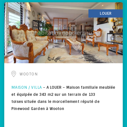
LOUER
WOOTON
MAISON / VILLA
-
A LOUER – Maison familiale meublée
et équipée de 343 m2 sur un terrain de 133
toises située dans le morcellement réputé de
Pinewood Garden à Wooton