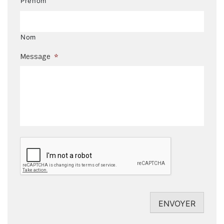
Prénom
Nom
Message
*
CAPTCHA
ENVOYER