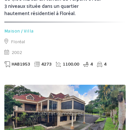
3 niveaux située dans un quartier
hautement résidentiel à Floréal.
Maison / Villa
Floréal
2002
HAB1953
4273
1100.00
4
4