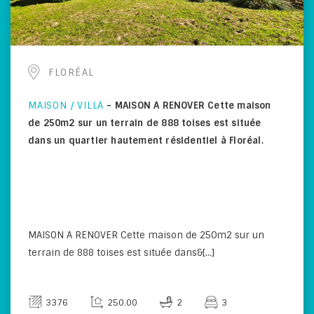
FLORÉAL
MAISON / VILLA
-
MAISON A RENOVER Cette maison
de 250m2 sur un terrain de 888 toises est située
dans un quartier hautement résidentiel à Floréal.
MAISON A RENOVER Cette maison de 250m2 sur un
terrain de 888 toises est située dans&[...]
3376
250.00
2
3