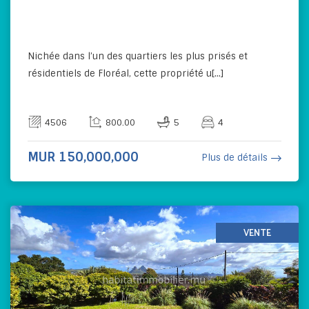
Nichée dans l’un des quartiers les plus prisés et
résidentiels de Floréal, cette propriété u[...]
4506
800.00
5
4
MUR 150,000,000
Plus de détails
VENTE