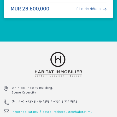
MUR 28,500,000
Plus de détails
7th Floor, Nexsky Building,
Ebene Cybercity
(Mobile)
+230 5 479 8585
/
+230 5 726 8585
/
info@habitat.mu
pascal.rochecouste@habitat.mu