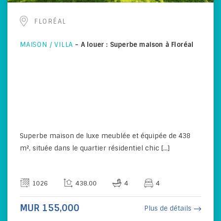
FLORÉAL
MAISON / VILLA
-
A louer : Superbe maison à Floréal
Superbe maison de luxe meublée et équipée de 438
m², située dans le quartier résidentiel chic [...]
1026
438.00
4
4
MUR 155,000
Plus de détails