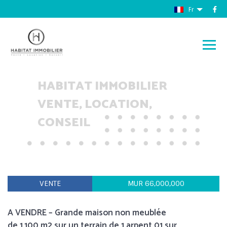
Fr
HABITAT IMMOBILIER
VENTE, LOCATION,
CONSEIL
VENTE
MUR 66,000,000
A VENDRE – Grande maison non meublée
de 1,100 m2 sur un terrain de 1 arpent 01 sur