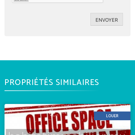
ENVOYER
PROPRIÉTÉS SIMILAIRES
LOUER