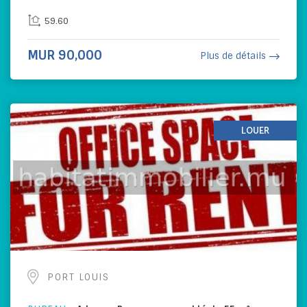
59.60
MUR 90,000
Plus de détails
LOUER
PORT LOUIS