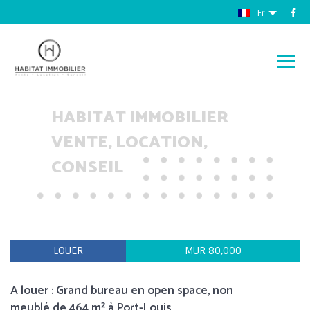
Fr
HABITAT IMMOBILIER
VENTE, LOCATION,
CONSEIL
LOUER
MUR 80,000
A louer : Grand bureau en open space, non
meublé de 464 m² à Port-Louis