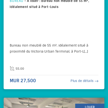
BUREAU
-
A louer : Bureau non meublé de 55 m²,
idéalement situé à Port-Louis
Bureau non meublé de 55 m², idéalement situé à
proximité du Victoria Urban Terminal, à Port-L[...]
55.00
MUR 27,500
Plus de détails
LOUER