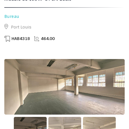
Bureau
Port Louis
HAB4318
464.00