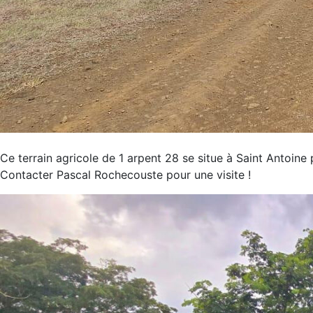
Ce terrain agricole de 1 arpent 28 se situe à Saint Antoine
Contacter Pascal Rochecouste pour une visite !