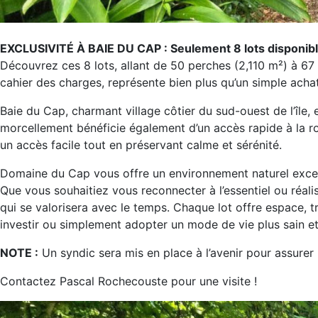
EXCLUSIVITÉ À BAIE DU CAP : Seulement 8 lots disponibles
Découvrez ces 8 lots, allant de 50 perches (2,110 m²) à 
cahier des charges, représente bien plus qu’un simple achat
Baie du Cap, charmant village côtier du sud-ouest de l’îl
morcellement bénéficie également d’un accès rapide à la rou
un accès facile tout en préservant calme et sérénité.
Domaine du Cap vous offre un environnement naturel exceptio
Que vous souhaitiez vous reconnecter à l’essentiel ou réa
qui se valorisera avec le temps. Chaque lot offre espace, tr
investir ou simplement adopter un mode de vie plus sain e
NOTE :
Un syndic sera mis en place à l’avenir pour assurer
Contactez Pascal Rochecouste pour une visite !