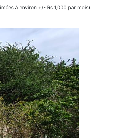
timées à environ +/- Rs 1,000 par mois).