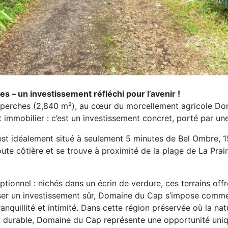
 – un investissement réfléchi pour l’avenir !
67 perches (2,840 m²), au cœur du morcellement agricole 
 immobilier : c’est un investissement concret, porté par une
e, est idéalement situé à seulement 5 minutes de Bel Ombre
te côtière et se trouve à proximité de la plage de La Prairi
nnel : nichés dans un écrin de verdure, ces terrains offrent
liser un investissement sûr, Domaine du Cap s’impose comme
anquillité et intimité. Dans cette région préservée où la na
t durable, Domaine du Cap représente une opportunité uniq