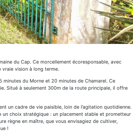
Domaine du Cap. Ce morcellement écoresponsable, avec
 vraie vision à long terme.
, 15 minutes du Morne et 20 minutes de Chamarel. Ce
e. Situé à seulement 300m de la route principale, il offre
 un cadre de vie paisible, loin de l’agitation quotidienne.
 un choix stratégique : un placement stable et prometteur
ture règne en maître, que vous envisagiez de cultiver,
ue !