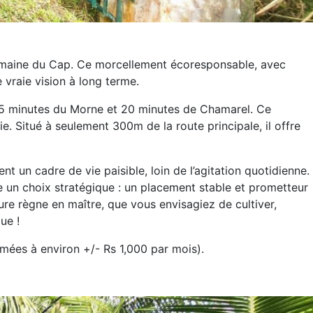
Domaine du Cap. Ce morcellement écoresponsable, avec
 vraie vision à long terme.
, 15 minutes du Morne et 20 minutes de Chamarel. Ce
e. Situé à seulement 300m de la route principale, il offre
 un cadre de vie paisible, loin de l’agitation quotidienne.
 un choix stratégique : un placement stable et prometteur
ture règne en maître, que vous envisagiez de cultiver,
ue !
imées à environ +/- Rs 1,000 par mois).