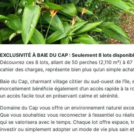
EXCLUSIVITÉ À BAIE DU CAP : Seulement 8 lots disponibles
Découvrez ces 8 lots, allant de 50 perches (2,110 m²) à 
cahier des charges, représente bien plus qu’un simple achat
Baie du Cap, charmant village côtier du sud-ouest de l’îl
morcellement bénéficie également d’un accès rapide à la rou
un accès facile tout en préservant calme et sérénité.
Domaine du Cap vous offre un environnement naturel exceptio
Que vous souhaitiez vous reconnecter à l’essentiel ou réa
qui se valorisera avec le temps. Chaque lot offre espace, tr
investir ou simplement adopter un mode de vie plus sain e