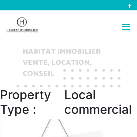
HABITAT IMMOBILIER
VENTE, LOCATION,
CONSEIL
Property
Local
Type :
commercial