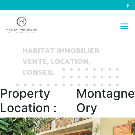
HABITAT IMMOBILIER
VENTE, LOCATION,
CONSEIL
Property
Montagne
Location :
Ory