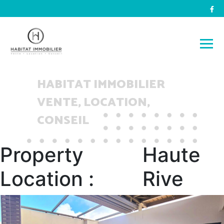
HABITAT IMMOBILIER
VENTE, LOCATION,
CONSEIL
Property
Haute
Location :
Rive