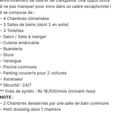
environnement de luxe et de tranquillité. Une opportunité
à ne pas manquer pour vivre dans un cadre exceptionnel !
Il se compose de :
– 4 Chambres climatisées
– 3 Salles de bains (dont 2 en suite)
– 3 Toilettes
– Salon / Salle à manger
– Cuisine américaine
– Buanderie
– Store
– Varangue
– Piscine commune
– Parking couverts pour 2 voitures
– Ascenseur
* Sécurité : 24/7
** Frais de syndic : Rs 18,500/mois (incluant l’eau)
NOTE
:
– 2 Chambres desservies par une salle de bain commune
– Petit dressing dans 1 chambre